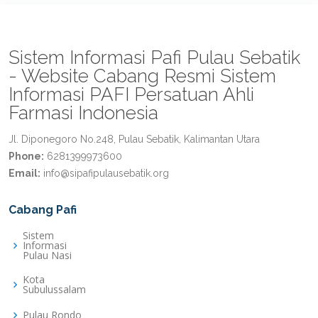
Sistem Informasi Pafi Pulau Sebatik
- Website Cabang Resmi Sistem
Informasi PAFI Persatuan Ahli
Farmasi Indonesia
Jl. Diponegoro No.248, Pulau Sebatik, Kalimantan Utara
Phone:
6281399973600
Email:
info@sipafipulausebatik.org
Cabang Pafi
Sistem
Informasi
Pulau Nasi
Kota
Subulussalam
Pulau Rondo